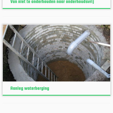
Van niet te onderhouden naar onderhoudsvrij
Aanleg waterberging