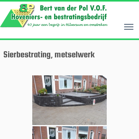
Ga
naar
inhoud
Sierbestrating, metselwerk