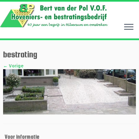
Ga
naar
inhoud
bestrating
← Vorige
Voor informatie