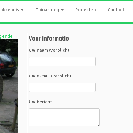
vakkennis
Tuinaanleg
Projecten
Contact
gende →
Voor informatie
Uw naam (verplicht)
Uw e-mail (verplicht)
Uw bericht