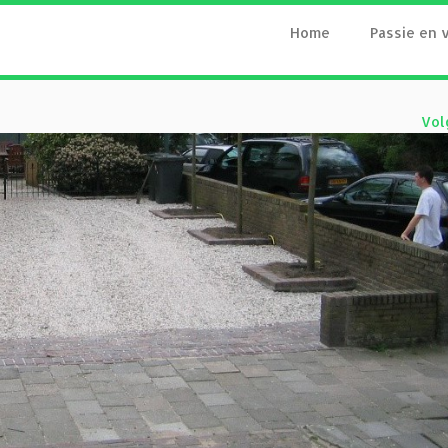
Home
Passie en 
Vol