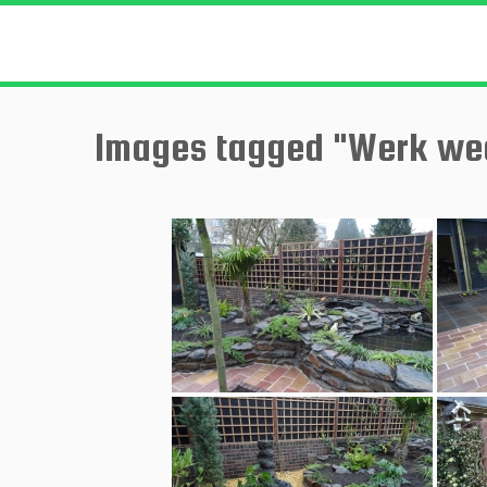
Ga
naar
inhoud
Images tagged "Werk we