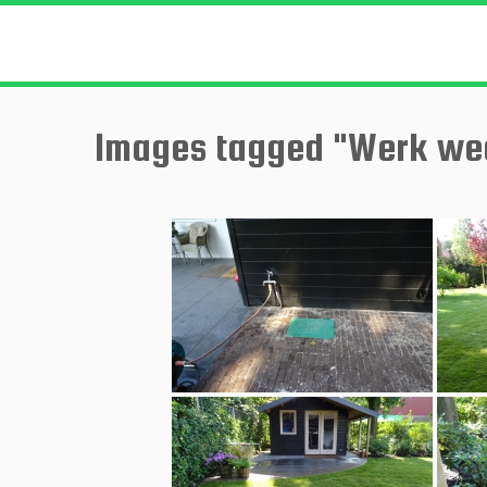
Ga
naar
inhoud
Images tagged "Werk we